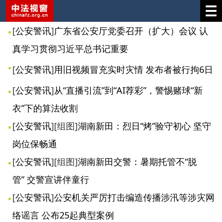
[
公安警讯
]
广东省公安厅党委召开（扩大）会议 认
真学习贯彻习近平总书记重要
[
公安警讯
]
用旧视频冒充实时灾情 发布者被行拘6日
[
公安警讯
]
从“直播引流”到“AI荐彩”，警惕赌球“新
衣”下的算法收割
[
公安警讯
]
[组图]
湖南新田：烈日“烤”验守初心 坚守
岗位保畅通
[
公安警讯
]
[组图]
湖南新田交警：暑期托管不“脱
管” 交警宣讲伴童行
[
公安警讯
]
公安机关严厉打击编造传播涉汛等涉灾网
络谣言 公布25起典型案例