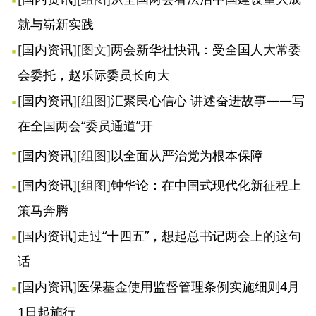
就与崭新实践
[
国内资讯
]
[图文]
两会新华社快讯：受全国人大常委
会委托，赵乐际委员长向大
[
国内资讯
]
[组图]
汇聚民心信心 讲述奋进故事——写
在全国两会“委员通道”开
[
国内资讯
]
[组图]
以全面从严治党为根本保障
[
国内资讯
]
[组图]
钟华论：在中国式现代化新征程上
策马奔腾
[
国内资讯
]
走过“十四五”，想起总书记两会上的这句
话
[
国内资讯
]
医保基金使用监督管理条例实施细则4月
1日起施行