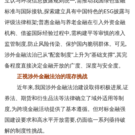
互认与环境信息披露规则统一,需推动我国绿色金融
标准与国际接轨,探索建立具有中国特色的ESG披露与
评级法律框架;普惠金融与养老金融在引入外资金融
机构、借鉴国际经验过程中,需构建平等审慎的准入
监管制度,防止风险传染、保护国内脆弱群体。可见,
涉外金融法治已从“配套制度”上升为“基础支撑”,其完
备程度直接决定金融开放的广度、深度与安全度。
正视涉外金融法治的现存挑战
近年来,我国涉外金融法治建设取得积极进展,证
券法、期货和衍生品法等法律确立了域外适用等制
度,为跨境金融活动提供了基本遵循。但对标金融强
国建设要求和高水平开放需要,仍面临一系列亟待破
解的制度性挑战。