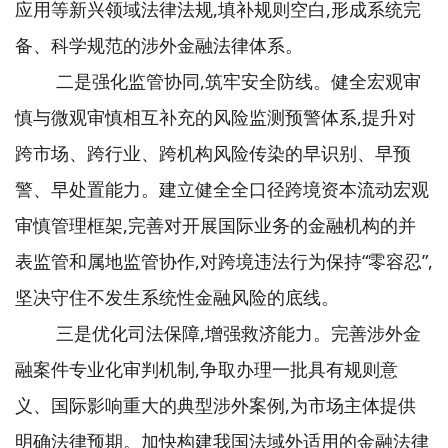
应用等新兴领域法律法规,填补规则空白,形成系统完
备、科学规范的涉外金融法律体系。
二是强化监管协同,筑牢安全防线。健全宏观审
慎与微观审慎相互补充的风险监测预警体系,提升对
跨市场、跨行业、跨机构风险传染的早识别、早预
警、早处置能力。建立健全全口径跨境资本流动宏观
审慎管理框架,完善对开展国际业务的金融机构的并
表监管和属地监管协作,对跨境违法行为保持“零容忍”,
坚决守住不发生系统性金融风险的底线。
三是优化司法保障,增强救济能力。完善涉外金
融案件专业化审判机制,争取办理一批具有规则意
义、国际影响重大的典型涉外案例,为市场主体提供
明确法律预期。加快构建我国法域外适用的金融法律