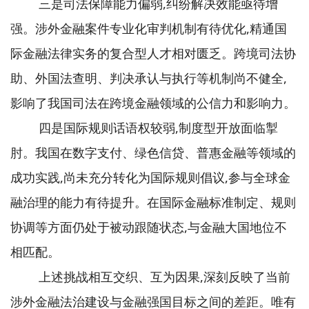
三是司法保障能力偏弱,纠纷解决效能亟待增
强。涉外金融案件专业化审判机制有待优化,精通国
际金融法律实务的复合型人才相对匮乏。跨境司法协
助、外国法查明、判决承认与执行等机制尚不健全,
影响了我国司法在跨境金融领域的公信力和影响力。
四是国际规则话语权较弱,制度型开放面临掣
肘。我国在数字支付、绿色信贷、普惠金融等领域的
成功实践,尚未充分转化为国际规则倡议,参与全球金
融治理的能力有待提升。在国际金融标准制定、规则
协调等方面仍处于被动跟随状态,与金融大国地位不
相匹配。
上述挑战相互交织、互为因果,深刻反映了当前
涉外金融法治建设与金融强国目标之间的差距。唯有