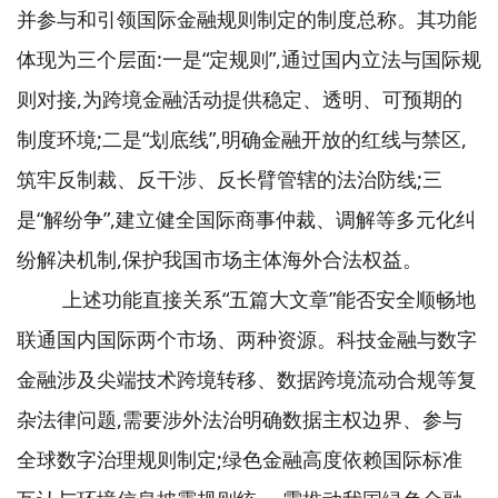
并参与和引领国际金融规则制定的制度总称。其功能
体现为三个层面:一是“定规则”,通过国内立法与国际规
则对接,为跨境金融活动提供稳定、透明、可预期的
制度环境;二是“划底线”,明确金融开放的红线与禁区,
筑牢反制裁、反干涉、反长臂管辖的法治防线;三
是“解纷争”,建立健全国际商事仲裁、调解等多元化纠
纷解决机制,保护我国市场主体海外合法权益。
上述功能直接关系“五篇大文章”能否安全顺畅地
联通国内国际两个市场、两种资源。科技金融与数字
金融涉及尖端技术跨境转移、数据跨境流动合规等复
杂法律问题,需要涉外法治明确数据主权边界、参与
全球数字治理规则制定;绿色金融高度依赖国际标准