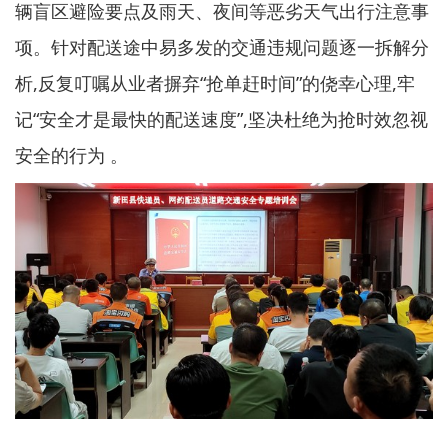
辆盲区避险要点及雨天、夜间等恶劣天气出行注意事
项。针对配送途中易多发的交通违规问题逐一拆解分
析,反复叮嘱从业者摒弃“抢单赶时间”的侥幸心理,牢
记“安全才是最快的配送速度”,坚决杜绝为抢时效忽视
安全的行为 。