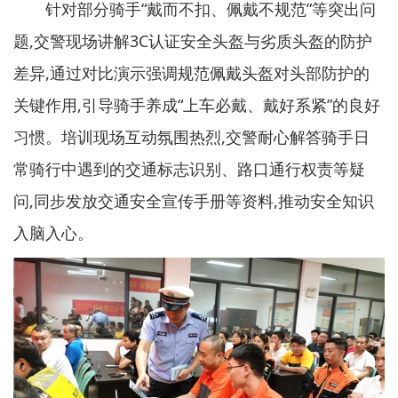
针对部分骑手“戴而不扣、佩戴不规范”等突出问
题,交警现场讲解3C认证安全头盔与劣质头盔的防护
差异,通过对比演示强调规范佩戴头盔对头部防护的
关键作用,引导骑手养成“上车必戴、戴好系紧”的良好
习惯。培训现场互动氛围热烈,交警耐心解答骑手日
常骑行中遇到的交通标志识别、路口通行权责等疑
问,同步发放交通安全宣传手册等资料,推动安全知识
入脑入心。