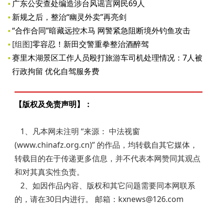
广东公安查处编造涉台风谣言网民69人
新规之后，整治“幽灵外卖”再亮剑
“合作合同”暗藏远控木马 网警紧急阻断境外钓鱼攻击
[组图]
零容忍！新田交警重拳整治酒醉驾
赛里木湖景区工作人员殴打旅游车司机处理情况：7人被
行政拘留 优化自驾服务费
【版权及免责声明】：
1、凡本网未注明 “来源： 中法视窗
(www.chinafz.org.cn)” 的作品，均转载自其它媒体，
转载目的在于传递更多信息，并不代表本网赞同其观点
和对其真实性负责。
2、如因作品内容、版权和其它问题需要同本网联系
的，请在30日内进行。 邮箱：kxnews@126.com