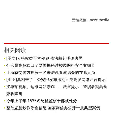
责编微信：newsmedia
相关阅读
[图文]
人格权益不容侵犯 依法裁判明确边界
什么是高危端口？网警揭秘涉校园网络安全案细节
上海轨交警方抓获一名来沪观看演唱会的在逃人员
[组图]
真相来了｜公安部发布汛期五类高发网络谣言提示
接单拍视频、运维网站涉诈——法官提示：警惕暑期高薪
兼职陷阱
今年上半年 1535名纪检监察干部被处分
整治恶意炒作涉企信息 国家网信办公开一批典型案例