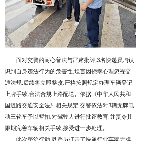
面对交警的耐心普法与严肃批评,3名快递员均认
识到自身违法行为的危害性,坦言因侥幸心理忽视交
通法规,后续将立即整改,严格按照规定办理车辆登记
上牌手续,合法合规上路配送。依据《中华人民共和
国道路交通安全法》相关规定,交警依法对3辆无牌电
动三轮车予以暂扣,对驾驶人进行批评教育,并责令其
限期完善车辆相关手续,接受进一步处理。
此次整治行动,既严厉打击了快递行业车辆无牌