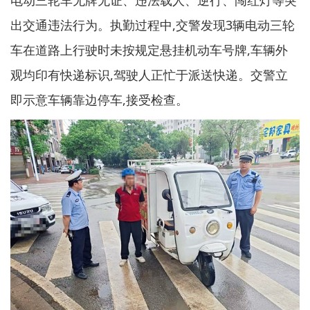
出交通违法行为。执勤过程中,交警发现3辆电动三轮
车在道路上行驶时未按规定悬挂机动车号牌,车辆外
观均印有快递标识,驾驶人正忙于派送快递。交警立
即示意车辆靠边停车,接受检查。