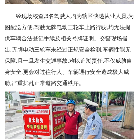
经现场核查,3名驾驶人均为辖区快递从业人员,为
图配送方便,驾驶无牌电动三轮车上路行驶,均无法提
供车辆合法登记手续及相关号牌证明。交警现场指
出,无牌电动三轮车未经过正规安全检测,车辆性能无
保障,且一旦发生交通事故,难以追溯责任,不仅威胁自
身安全,更会对过往行人、车辆通行安全造成极大威
胁,严重扰乱正常道路交通秩序。