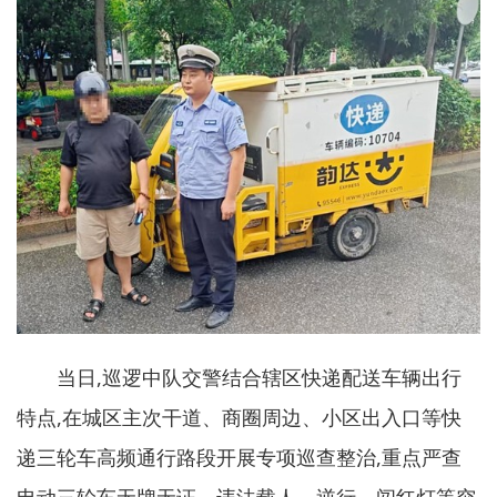
当日,巡逻中队交警结合辖区快递配送车辆出行
特点,在城区主次干道、商圈周边、小区出入口等快
递三轮车高频通行路段开展专项巡查整治,重点严查
电动三轮车无牌无证、违法载人、逆行、闯红灯等突