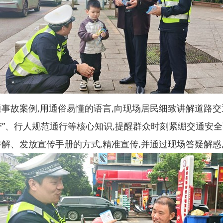
通事故案例,用通俗易懂的语言,向现场居民细致讲解道路交
带”、行人规范通行等核心知识,提醒群众时刻紧绷交通安
讲解、发放宣传手册的方式,精准宣传,并通过现场答疑解惑