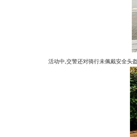
活动中,交警还对骑行未佩戴安全头