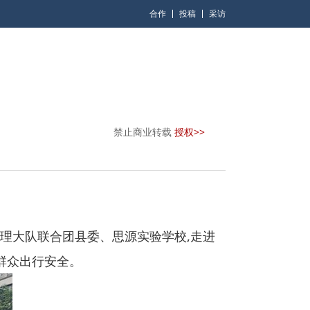
合作
投稿
采访
禁止商业转载
授权>>
通管理大队联合团县委、思源实验学校,走进
群众出行安全。