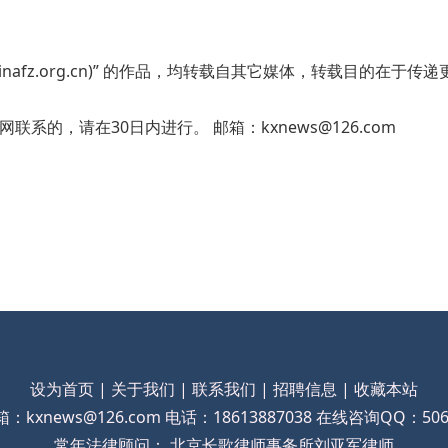
hinafz.org.cn)” 的作品，均转载自其它媒体，转载目的
的，请在30日内进行。 邮箱：kxnews@126.com
设为首页 |
关于我们 |
联系我们 |
招聘信息 |
收藏本站
：kxnews@126.com 电话：18613887038 在线咨询QQ：5063
常年法律顾问： 北京长歌律师事务所刘亚军律师