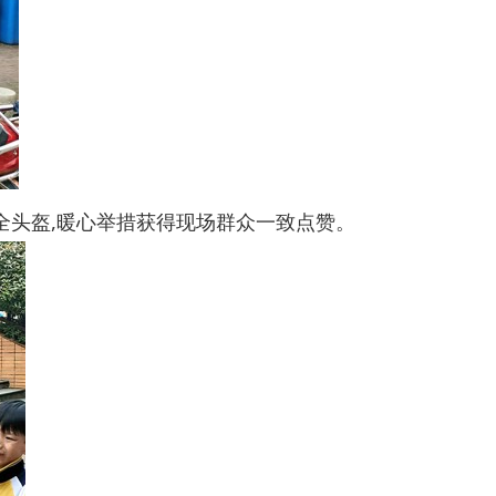
全头盔,暖心举措获得现场群众一致点赞。