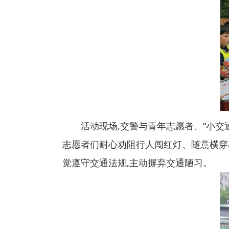
活动现场,交警与青年志愿者、“小
志愿者们耐心劝阻行人闯红灯、随意横穿
觉遵守交通法规,主动摒弃交通陋习。