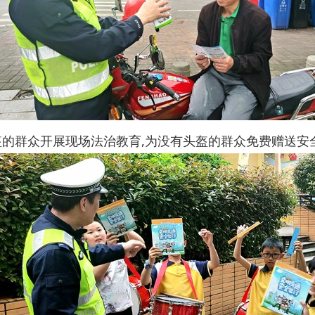
盔的群众开展现场法治教育,为没有头盔的群众免费赠送安