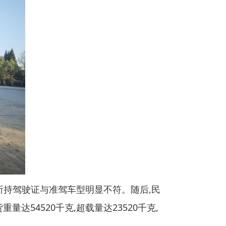
所持驾驶证与准驾车型明显不符。随后,民
达54520千克,超载量达23520千克,