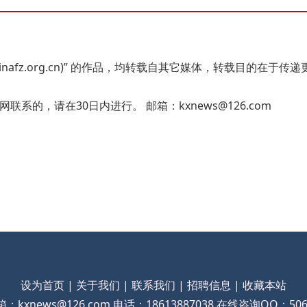
hinafz.org.cn)” 的作品，均转载自其它媒体，转载目的
的，请在30日内进行。 邮箱：kxnews@126.com
设为首页 |
关于我们 |
联系我们 |
招聘信息 |
收藏本站
：kxnews@126.com 电话：18613887038 在线咨询QQ：5063