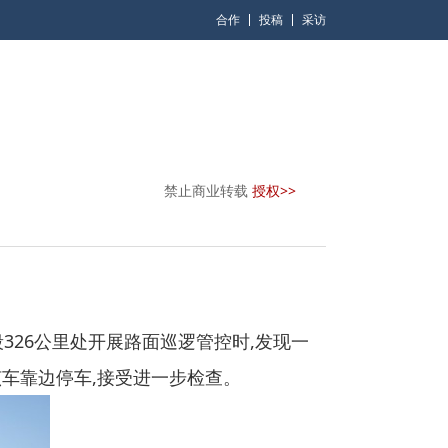
合作
投稿
采访
禁止商业转载
授权>>
县段326公里处开展路面巡逻管控时,发现一
该车靠边停车,接受进一步检查。