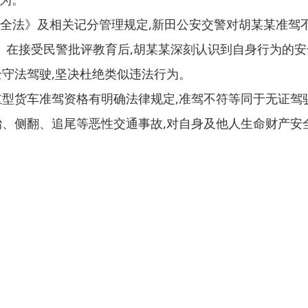
法》及相关记分管理规定,新田公安交警对胡某某准驾
5分。在接受民警批评教育后,胡某某深刻认识到自身行为的
全守法驾驶,坚决杜绝类似违法行为。
重型货车准驾资格有明确法律规定,准驾不符等同于无证驾驶
胎、侧翻、追尾等恶性交通事故,对自身及他人生命财产安