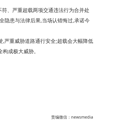
不符、严重超载两项交通违法行为合并处
安全隐患与法律后果,当场认错悔过,承诺今
,严重威胁道路通行安全;超载会大幅降低
全构成极大威胁。
责编微信：newsmedia