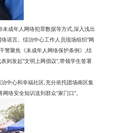
示涉未成年人网络犯罪数据等方式,深入浅出
网络谣言。综治中心工作人员现场组织“网
干警聚焦《未成年人网络保护条例》,结
表则发起“文明上网倡议”,带领学生签署
综治中心和幸福社区,充分依托团场南区集
网络安全知识送到群众“家门口”。