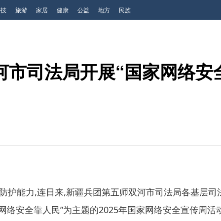
科技
旅游
家居
健康
公益
地方
民族
河市司法局开展“国家网络安
防护能力,连日来,新疆兵团第五师双河市司法局各基层司
 网络安全靠人民”为主题的2025年国家网络安全宣传周