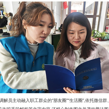
调解员主动融入职工群众的“朋友圈”“生活圈”,依托微信