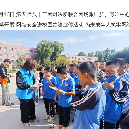
9月16日,第五师八十三团司法所联合团场派出所、综治中
中学开展“网络安全进校园普法宣传活动,为未成年人筑牢网