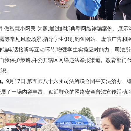
阱 做智慧小网民”为题,通过解析典型网络诈骗案例、展
露等常见风险场景,指导学生识别钓鱼网站、虚假广告和
拟诈骗电话接听等互动环节,增强学生实操应对能力。司法所
与自我保护策略,并公开辖区网络违法举报渠道。教育部门代
意识。
动。
9月17日,第五师八十六团司法所联合团平安法治办、
开展了一场内容丰富、贴近群众的网络安全普法宣传活动,将