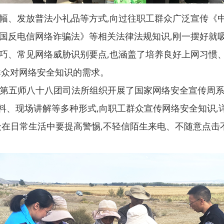
幅、发放普法小礼品等方式,向过往职工群众广泛宣传《
国反电信网络诈骗法》等相关法律法规知识,刚一摆好就
巧、常见网络威胁识别要点,也涵盖了培养良好上网习惯、
满足群众对网络安全知识的需求。
5 日,第五师八十八团司法所组织开展了国家网络安全宣传
资料、现场讲解等多种形式,向职工群众宣传网络安全知识
众在日常生活中要提高警惕,不轻信陌生来电、不随意点击