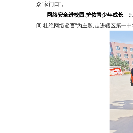
众“家门口”。
网络安全进校园,护佑青少年成长。
间 杜绝网络谣言”为主题,走进辖区第一