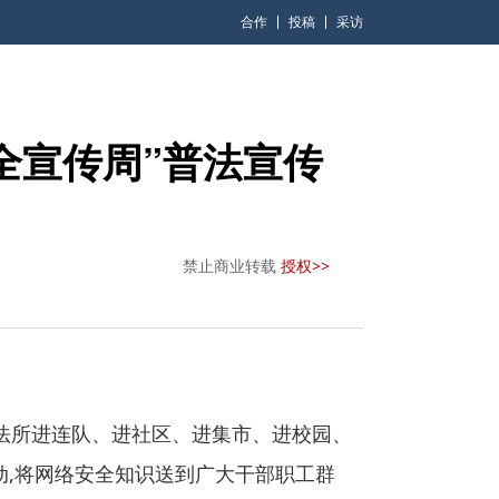
合作
投稿
采访
全宣传周”普法宣传
禁止商业转载
授权>>
法所进连队、进社区、进集市、进校园、
活动,将网络安全知识送到广大干部职工群