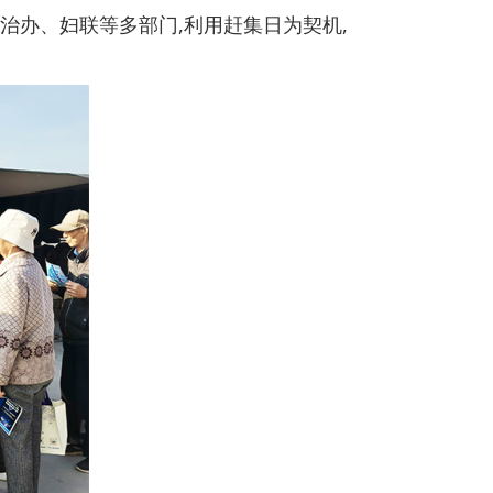
综治办、妇联等多部门,利用赶集日为契机,