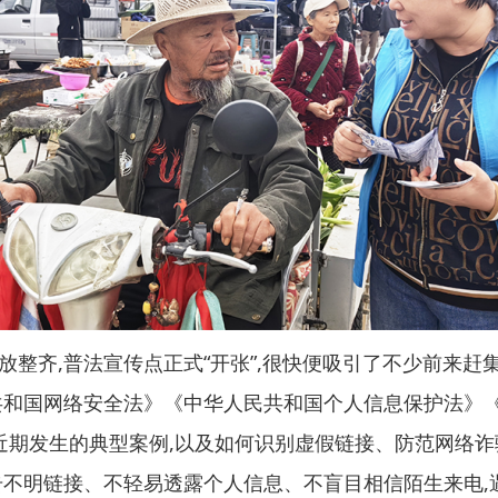
放整齐,普法宣传点正式“开张”,很快便吸引了不少前来
共和国网络安全法》《中华人民共和国个人信息保护法》
解近期发生的典型案例,以及如何识别虚假链接、防范网络
击不明链接、不轻易透露个人信息、不盲目相信陌生来电,