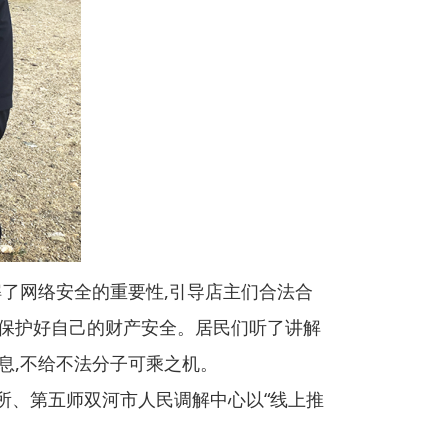
解了网络安全的重要性,引导店主们合法合
,保护好自己的财产安全。居民们听了讲解
息,不给不法分子可乘之机。
法所、第五师双河市人民调解中心以“线上推