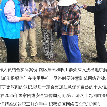
工作人员结合实际案例,辖区居民和职工群众深入浅出地讲
全知识,提醒他们在使用手机、网络时要注意防范网络诈骗
有了更深刻的认识,以后一定会更加注意保护自己的个人信
。
在2025年国家网络安全宣传周期间,第五师八十九团司
知识精准送达职工群众手中,织密辖区网络安全“防护网”。