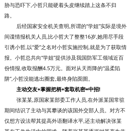
胁与恐吓下,小哲只能硬着头皮继续踏上这条不归
路。
后经国家安全机关查明,所谓的“学姐”实际是境外
间谍情报机关人员,比小哲大了整整16岁,她用尽手段
引诱小哲,以“爱”之名对小哲实施控制,就是为了获取情
报。小哲总共向“学姐”提供涉及我国防军工领域近百
份情报,收取报酬4.5万元。面对从天而降的“温柔陷
阱”,小哲没能逃出圈套,最终身陷囹圄。
主动交友+掌握把柄+套取机密=中招!
张某某,原国家某部委工作人员,在外派某国常驻
期间结识了主动与其攀谈的该国外交部人员。对方不
仅想方设法帮其提高外语翻译水平,还主动解决张某