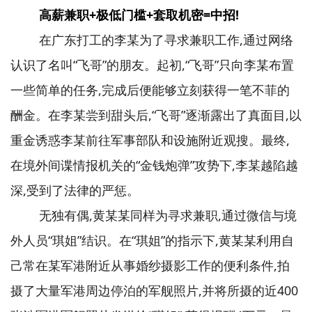
高薪兼职+极低门槛+套取机密=中招!
在广东打工的李某为了寻求兼职工作,通过网络
认识了名叫“飞哥”的朋友。起初,“飞哥”只向李某布置
一些简单的任务,完成后便能够立刻获得一笔不菲的
酬金。在李某尝到甜头后,“飞哥”逐渐露出了真面目,以
重金诱惑李某前往军事部队和设施附近观搜。最终,
在境外间谍情报机关的“金钱炮弹”攻势下,李某越陷越
深,受到了法律的严惩。
无独有偶,黄某某同样为寻求兼职,通过微信与境
外人员“琪姐”结识。在“琪姐”的指示下,黄某某利用自
己常在某军港附近从事婚纱摄影工作的便利条件,拍
摄了大量军港周边停泊的军舰照片,并将所摄的近400