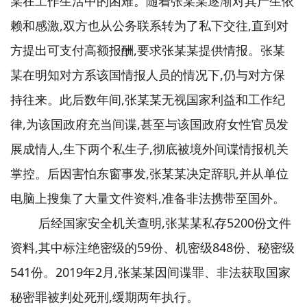
某在工作生活中的困难。随着张某某逐渐对其产生依
赖和感激,双方也从公务联系转为了私下交往,直到对
方提出可支付高额报酬,要求张某某提供情报。张某
某在明知对方系该国情报人员的情况下,仍与对方保
持往来。此后数年间,张某某无视国家利益和工作纪
律,为该国政府充当间谍,甚至与该国政府女性官员发
展成情人,生下两个私生子,彻底被境外间谍情报机关
掌控。后因害怕东窗事发,张某某决定辞职,并从单位
电脑上搜集了大量文件资料,准备非法携带至国外。
后经国家安全机关查明,张某某私存5200份文件
资料,其中标注绝密级的59份、机密级848份、秘密级
541份。2019年2月,张某某因间谍罪、非法获取国家
秘密罪被判处死刑,缓期两年执行。