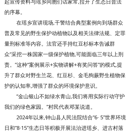
起宣传资料与瑶乡同胞们话家常,拉开了生态日普法
的序幕。
在瑶乡宣讲现场,干警结合典型案例向到场群众
普及常见的野生保护动植物以及相关法律法规、定罪
量刑标准等内容。法官还手持红豆杉标本告诫群
众“采挖一株国家一级保护植物,可能面临三年以上刑
责。”这种“案例展示+实物讲解+有奖问答”的模式,提
升了群众对野生兰花、红豆杉、金毛狗蕨野生植物保
护的认知率,增强了群众的环境保护意识。
“金山银山不如绿水青山,我们将用实际行动守护
我们的绿色家园。”村民代表邓某说道。
2024年以来,钟山县人民法院结合“6· 5”世界环境
日和“8·15”生态日等积极开展法治进瑶乡、进古村落