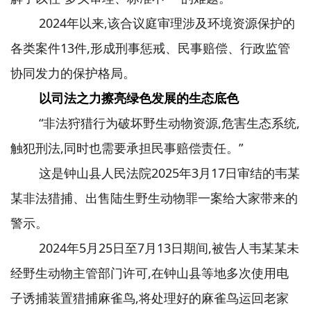
2024年以来,该合议庭审理涉及环境资源保护的
各类案件13件,形成刑事惩戒、民事赔偿、行政监管
协同发力的保护格局。
以司法之力擦亮绿色发展的生态底色
“非法狩猎行为破坏野生动物资源,危害生态系统,
触犯刑法,同时也需要承担民事赔偿责任。”
这是钟山县人民法院2025年3月17日审结的韦某
某非法猎捕、出售陆生野生动物罪一案给大家带来的
警示。
2024年5月25日至7月13日期间,被告人韦某某未
经野生动物主管部门许可,在钟山县等地多次使用电
子诱捕装置猎捕麻雀鸟,将处理好的麻雀鸟运回老家