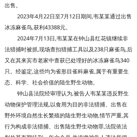
出售。
2023年4月22日至7月12日期间,韦某某通过出售
冰冻麻雀鸟,获利43388元。
2024年7月13日,韦某某在钟山县红花镇继续非
法猎捕时被抓,现场查扣猎捕工具以及238只麻雀鸟,后
又在其来宾市老家中查获已处理好的冰冻麻雀鸟340
只。经鉴定,这些均为雀形目雀科麻雀,属于有重要生
态、科学、社会价值的陆生野生动物。
钟山县法院经审理认为,被告人韦某某违反野生
动物保护管理法规,以食用为目的非法猎捕、出售在
野外环境自然生长繁殖的陆生野生动物,情节严重,其
行为构成非法猎捕、出售陆生野生动物罪,法院依法