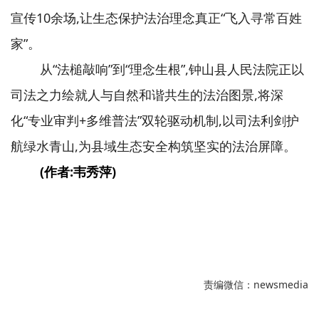
宣传10余场,让生态保护法治理念真正“飞入寻常百姓
家”。
从“法槌敲响”到“理念生根”,钟山县人民法院正以
司法之力绘就人与自然和谐共生的法治图景,将深
化“专业审判+多维普法”双轮驱动机制,以司法利剑护
航绿水青山,为县域生态安全构筑坚实的法治屏障。
(作者:韦秀萍)
责编微信：newsmedia