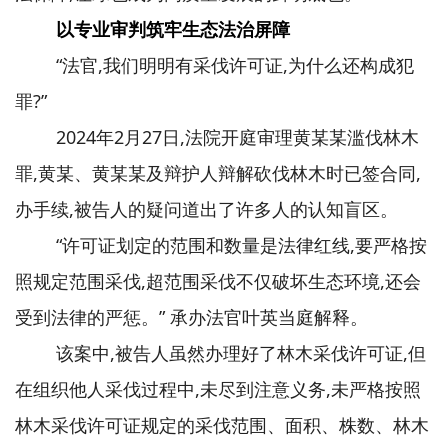
以专业审判筑牢生态法治屏障
“法官,我们明明有采伐许可证,为什么还构成犯
罪?”
2024年2月27日,法院开庭审理黄某某滥伐林木
罪,黄某、黄某某及辩护人辩解砍伐林木时已签合同,
办手续,被告人的疑问道出了许多人的认知盲区。
“许可证划定的范围和数量是法律红线,要严格按
照规定范围采伐,超范围采伐不仅破坏生态环境,还会
受到法律的严惩。” 承办法官叶英当庭解释。
该案中,被告人虽然办理好了林木采伐许可证,但
在组织他人采伐过程中,未尽到注意义务,未严格按照
林木采伐许可证规定的采伐范围、面积、株数、林木